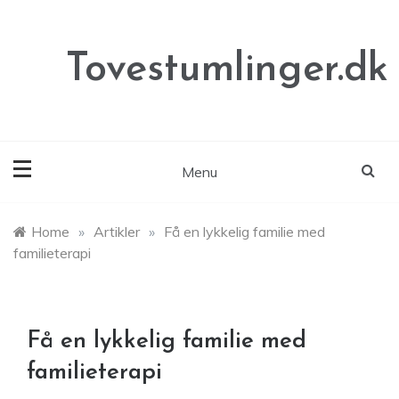
Skip
to
content
Tovestumlinger.dk
Menu
Home
»
Artikler
»
Få en lykkelig familie med
familieterapi
Få en lykkelig familie med
familieterapi