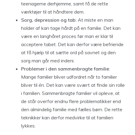
teenagerne derhjemme, samt få de rette
værktøjer til at håndtere dem.
Sorg, depression og tab
: At miste en man
holder af kan tage hårdt på en familie. Det kan
være en langhåret proces før man er klar til
acceptere tabet. Det kan derfor være befriende
at få hjælp til at sætte ord på savnet og den
sorg man går med indeni.
Problemer i den sammenbragte familie
:
Mange familier bliver udfordret når to familier
bliver til én. Det kan være svært at finde sin rolle
i familien. Sammenbragte familier vil opleve, at
de står overfor endnu flere problematikker end
den almindelig familie med fælles børn. De rette
teknikker kan derfor medvirke til at familien
lykkes.