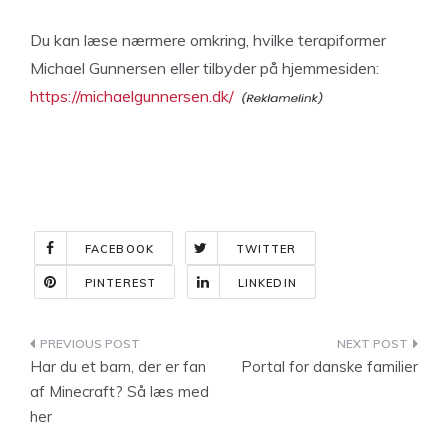
Du kan læse nærmere omkring, hvilke terapiformer
Michael Gunnersen eller tilbyder på hjemmesiden:
https://michaelgunnersen.dk/
FACEBOOK
TWITTER
PINTEREST
LINKEDIN
Indlægsnavigation
Har du et barn, der er fan
Portal for danske familier
af Minecraft? Så læs med
her