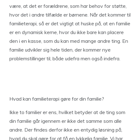
være, at det er forældrene, som har behov for støtte,
hvor det i andre tilfælde er børnene. Når det kommer til
familieterapi, så er det vigtigt at huske på, at en familie
er en dynamisk kerne, hvor du ikke bare kan placere
den i en kasse, som du kan med mange andre ting. En
familie udvikler sig hele tiden, der kommer nye
problemstillinger til, både udefra men også indefra.
Hvad kan familieterapi gøre for din familie?
Ikke to familier er ens, hvilket betyder at de ting som
din familie går igennem er ikke det samme som alle
andre. Der findes derfor ikke en entydig løsning på,
hvad du skal gøre for at få en lykkelig familie. Vi har