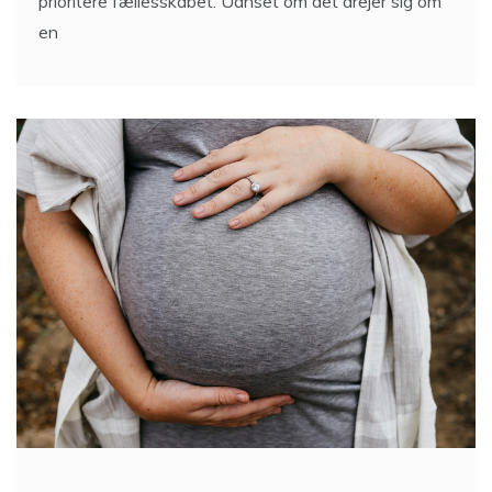
prioritere fællesskabet. Uanset om det drejer sig om
en