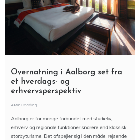
Overnatning i Aalborg set fra
et hverdags- og
erhvervsperspektiv
4 Min Reading
Aalborg er for mange forbundet med studieliv,
erhverv og regionale funktioner snarere end klassisk
storbyturisme. Det afspejler sig i den måde, rejsende