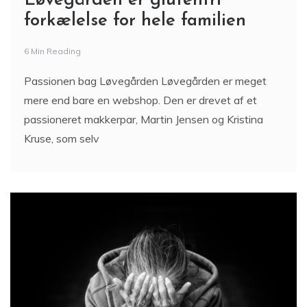
Løvegården er glutenfri
forkælelse for hele familien
6 Min Reading
Passionen bag Løvegården Løvegården er meget
mere end bare en webshop. Den er drevet af et
passioneret makkerpar, Martin Jensen og Kristina
Kruse, som selv