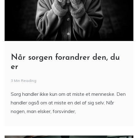
Når sorgen forandrer den, du
er
3 Min Reading
Sorg handler ikke kun om at miste et menneske. Den
handler også om at miste en del af sig selv. Når
nogen, man elsker, forsvinder,