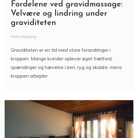
Fordelene ved gravidmassage:
Velvære og lindring under
graviditeten
4 Min Reading
Graviditeten er en tid med store forandringer i
kroppen. Mange kvinder oplever øget træthed,
spændinger og hævelse i ben, ryg og skuldre, mens
kroppen arbejder