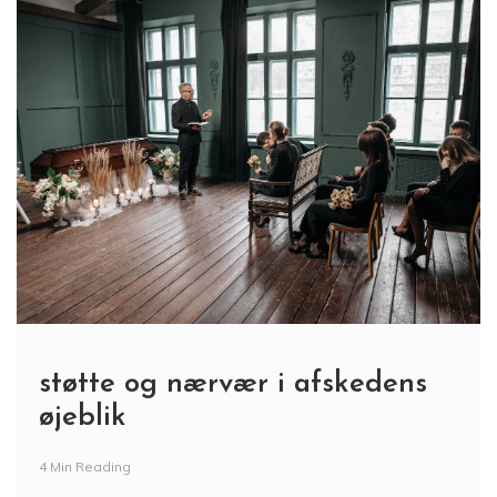
støtte og nærvær i afskedens
øjeblik
4 Min Reading