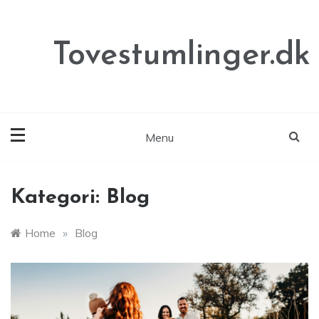
Skip
to
content
Tovestumlinger.dk
Menu
Kategori:
Blog
Home
»
Blog