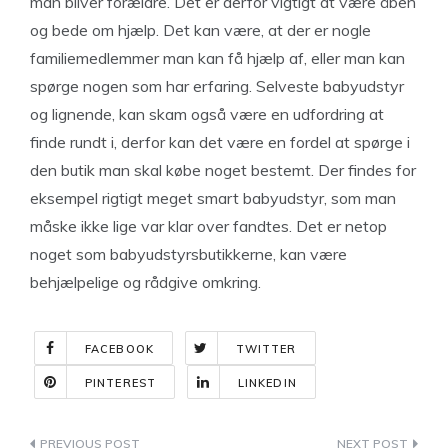
man bliver forældre. Det er derfor vigtigt at være åben
og bede om hjælp. Det kan være, at der er nogle
familiemedlemmer man kan få hjælp af, eller man kan
spørge nogen som har erfaring. Selveste babyudstyr
og lignende, kan skam også være en udfordring at
finde rundt i, derfor kan det være en fordel at spørge i
den butik man skal købe noget bestemt. Der findes for
eksempel rigtigt meget smart babyudstyr, som man
måske ikke lige var klar over fandtes. Det er netop
noget som babyudstyrsbutikkerne, kan være
behjælpelige og rådgive omkring.
FACEBOOK
TWITTER
PINTEREST
LINKEDIN
Indlægsnavigation