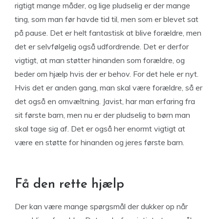
rigtigt mange måder, og lige pludselig er der mange
ting, som man før havde tid til, men som er blevet sat
på pause. Det er helt fantastisk at blive forældre, men
det er selvfølgelig også udfordrende. Det er derfor
vigtigt, at man støtter hinanden som forældre, og
beder om hjælp hvis der er behov. For det hele er nyt.
Hvis det er anden gang, man skal være forældre, så er
det også en omvæltning. Javist, har man erfaring fra
sit første barn, men nu er der pludselig to børn man
skal tage sig af. Det er også her enormt vigtigt at
være en støtte for hinanden og jeres første barn.
Få den rette hjælp
Der kan være mange spørgsmål der dukker op når