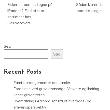
Elsker dit barn at tegne på
Sådan klarer du
iPadden? Find et stort
borddækningen
sortiment hos
Deluxecovers
Søg
Søg
Recent Posts
Familiearrangementer der samler
Fordelene ved gravidmassage: Velvære og lindring
under graviditeten
Overnatning i Aalborg set fra et hverdags- og
erhvervsperspektiv