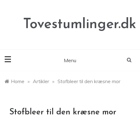
Skip
to
content
Tovestumlinger.dk
Menu
Home
»
Artikler
»
Stofbleer til den kræsne mor
Stofbleer til den kræsne mor