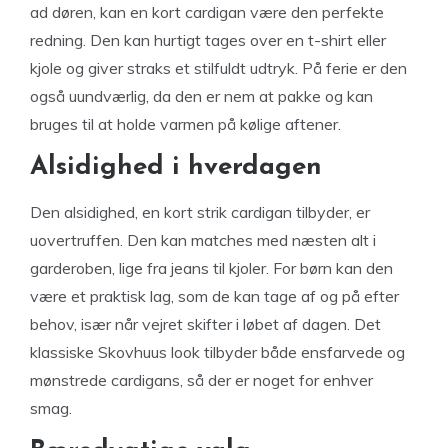
ad døren, kan en kort cardigan være den perfekte
redning. Den kan hurtigt tages over en t-shirt eller
kjole og giver straks et stilfuldt udtryk. På ferie er den
også uundværlig, da den er nem at pakke og kan
bruges til at holde varmen på kølige aftener.
Alsidighed i hverdagen
Den alsidighed, en kort strik cardigan tilbyder, er
uovertruffen. Den kan matches med næsten alt i
garderoben, lige fra jeans til kjoler. For børn kan den
være et praktisk lag, som de kan tage af og på efter
behov, især når vejret skifter i løbet af dagen. Det
klassiske Skovhuus look tilbyder både ensfarvede og
mønstrede cardigans, så der er noget for enhver
smag.