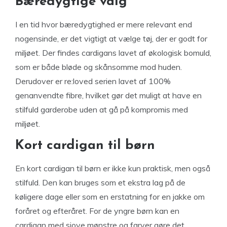
Bæredygtige valg
I en tid hvor bæredygtighed er mere relevant end
nogensinde, er det vigtigt at vælge tøj, der er godt for
miljøet. Der findes cardigans lavet af økologisk bomuld,
som er både bløde og skånsomme mod huden.
Derudover er re:loved serien lavet af 100%
genanvendte fibre, hvilket gør det muligt at have en
stilfuld garderobe uden at gå på kompromis med
miljøet.
Kort cardigan til børn
En kort cardigan til børn er ikke kun praktisk, men også
stilfuld. Den kan bruges som et ekstra lag på de
køligere dage eller som en erstatning for en jakke om
foråret og efteråret. For de yngre børn kan en
cardigan med sjove mønstre og farver gøre det