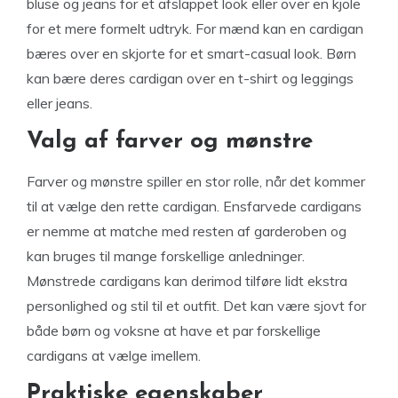
bluse og jeans for et afslappet look eller over en kjole
for et mere formelt udtryk. For mænd kan en cardigan
bæres over en skjorte for et smart-casual look. Børn
kan bære deres cardigan over en t-shirt og leggings
eller jeans.
Valg af farver og mønstre
Farver og mønstre spiller en stor rolle, når det kommer
til at vælge den rette cardigan. Ensfarvede cardigans
er nemme at matche med resten af garderoben og
kan bruges til mange forskellige anledninger.
Mønstrede cardigans kan derimod tilføre lidt ekstra
personlighed og stil til et outfit. Det kan være sjovt for
både børn og voksne at have et par forskellige
cardigans at vælge imellem.
Praktiske egenskaber