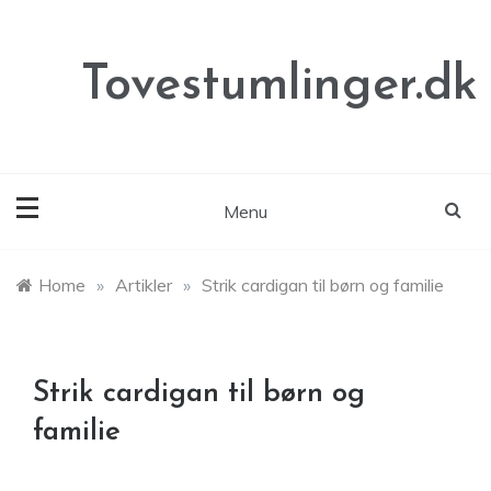
Skip
to
content
Tovestumlinger.dk
Menu
Home
»
Artikler
»
Strik cardigan til børn og familie
Strik cardigan til børn og
familie