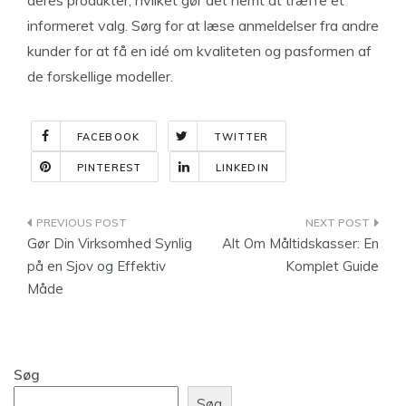
deres produkter, hvilket gør det nemt at træffe et
informeret valg. Sørg for at læse anmeldelser fra andre
kunder for at få en idé om kvaliteten og pasformen af
de forskellige modeller.
FACEBOOK
TWITTER
PINTEREST
LINKEDIN
Indlægsnavigation
Gør Din Virksomhed Synlig
Alt Om Måltidskasser: En
på en Sjov og Effektiv
Komplet Guide
Måde
Søg
Søg