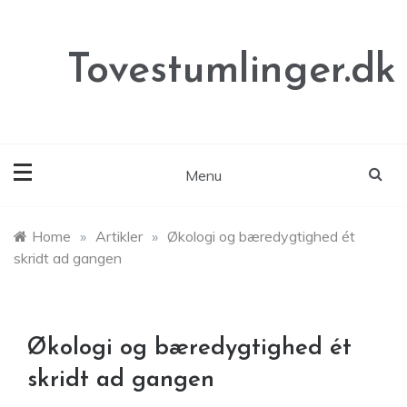
Skip
to
content
Tovestumlinger.dk
Menu
Home
»
Artikler
»
Økologi og bæredygtighed ét
skridt ad gangen
Økologi og bæredygtighed ét
skridt ad gangen