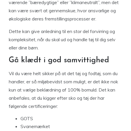
værende ”bæredygtige” eller ”klimaneutralt”, men det
kan være svært at gennemskue, hvor ansvarlige og
økologiske deres fremstillingsprocesser er.
Dette kan give anledning til en stor del forvirring og
kompleksitet, når du skal ud og handle tøj til dig selv
eller dine børn.
Gå klædt i god samvittighed
Vil du være helt sikker på at det tøj og fodtøj, som du
handler, er så miljøbevidst som muligt, er det ikke nok
kun at vælge beklædning af 100% bomuld. Det kan
anbefales, at du kigger efter sko og tøj der har
følgende certificeringer:
GOTS
Svanemærket