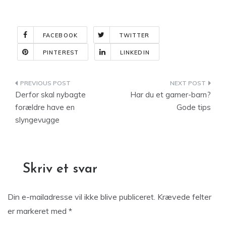
FACEBOOK
TWITTER
PINTEREST
LINKEDIN
Indlægsnavigation
Derfor skal nybagte
Har du et gamer-barn?
forældre have en
Gode tips
slyngevugge
Skriv et svar
Din e-mailadresse vil ikke blive publiceret.
Krævede felter
er markeret med
*