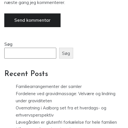
næste gang jeg kommenterer.
Søg
Søg
Recent Posts
Familiearrangementer der samler
Fordelene ved gravidmassage: Velvære og lindring
under graviditeten
Overnatning i Aalborg set fra et hverdags- og
erhvervsperspektiv
Løvegården er glutenfri forkælelse for hele familien