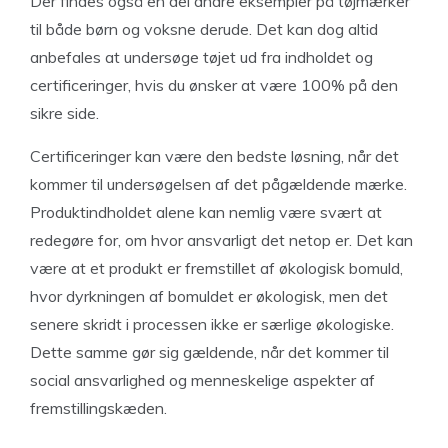
Der findes også en del andre eksempler på tøjmærker
til både børn og voksne derude. Det kan dog altid
anbefales at undersøge tøjet ud fra indholdet og
certificeringer, hvis du ønsker at være 100% på den
sikre side.
Certificeringer kan være den bedste løsning, når det
kommer til undersøgelsen af det pågældende mærke.
Produktindholdet alene kan nemlig være svært at
redegøre for, om hvor ansvarligt det netop er. Det kan
være at et produkt er fremstillet af økologisk bomuld,
hvor dyrkningen af bomuldet er økologisk, men det
senere skridt i processen ikke er særlige økologiske.
Dette samme gør sig gældende, når det kommer til
social ansvarlighed og menneskelige aspekter af
fremstillingskæden.