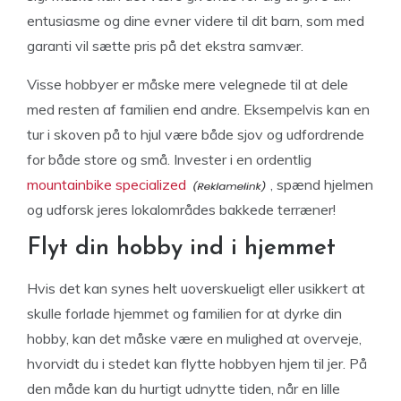
entusiasme og dine evner videre til dit barn, som med
garanti vil sætte pris på det ekstra samvær.
Visse hobbyer er måske mere velegnede til at dele
med resten af familien end andre. Eksempelvis kan en
tur i skoven på to hjul være både sjov og udfordrende
for både store og små. Invester i en ordentlig
mountainbike specialized
, spænd hjelmen
og udforsk jeres lokalområdes bakkede terræner!
Flyt din hobby ind i hjemmet
Hvis det kan synes helt uoverskueligt eller usikkert at
skulle forlade hjemmet og familien for at dyrke din
hobby, kan det måske være en mulighed at overveje,
hvorvidt du i stedet kan flytte hobbyen hjem til jer. På
den måde kan du hurtigt udnytte tiden, når en lille