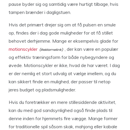
pause byder sig og samtidig være hurtigt tilbage, hvis
tampen brænder i dagligstuen.
Hvis det primært drejer sig om at få pulsen en smule
op, findes der i dag gode muligheder for at få stillet
behovet derhjemme. Mange er eksempelvis glade for
motionscykler
, der kan være en populær
og effektiv træningsform for både nybegyndere og
øvede. Motionscykler er ikke, hvad de har været. I dag
er der nemlig et stort udvalg at vælge imellem, og du
kan sikkert finde en mulighed, der passer til netop
jeres budget og pladsmuligheder.
Hvis du foretrækker en mere stillesiddende aktivitet,
kan du med god sandsynlighed også finde plads til
denne inden for hjemmets fire vægge. Mange former
for traditionelle spil såsom skak, mahjong eller kabale