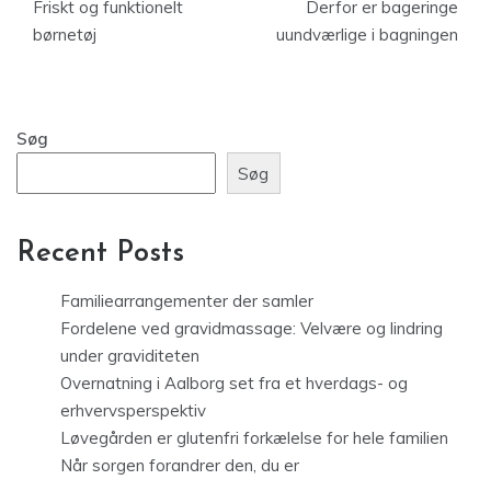
Friskt og funktionelt
Derfor er bageringe
børnetøj
uundværlige i bagningen
Søg
Søg
Recent Posts
Familiearrangementer der samler
Fordelene ved gravidmassage: Velvære og lindring
under graviditeten
Overnatning i Aalborg set fra et hverdags- og
erhvervsperspektiv
Løvegården er glutenfri forkælelse for hele familien
Når sorgen forandrer den, du er