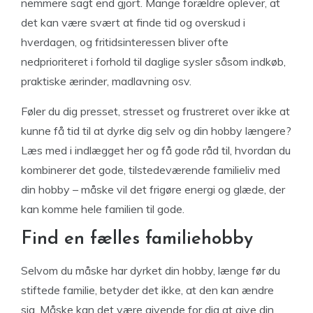
nemmere sagt end gjort. Mange forældre oplever, at
det kan være svært at finde tid og overskud i
hverdagen, og fritidsinteressen bliver ofte
nedprioriteret i forhold til daglige sysler såsom indkøb,
praktiske ærinder, madlavning osv.
Føler du dig presset, stresset og frustreret over ikke at
kunne få tid til at dyrke dig selv og din hobby længere?
Læs med i indlægget her og få gode råd til, hvordan du
kombinerer det gode, tilstedeværende familieliv med
din hobby – måske vil det frigøre energi og glæde, der
kan komme hele familien til gode.
Find en fælles familiehobby
Selvom du måske har dyrket din hobby, længe før du
stiftede familie, betyder det ikke, at den kan ændre
sig. Måske kan det være givende for dig at give din