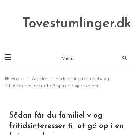
Skip
to
content
Tovestumlinger.dk
Menu
Home
»
Artikler
»
Sådan får du familieliv og
fritidsinteresser til at gå op i en højere enhed
Sådan får du familieliv og
fritidsinteresser til at gå op i en