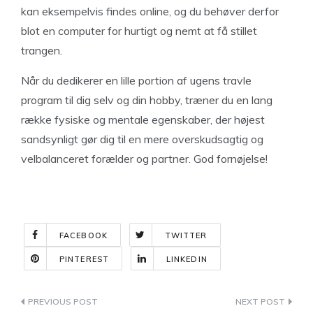
kan eksempelvis findes online, og du behøver derfor
blot en computer for hurtigt og nemt at få stillet
trangen.
Når du dedikerer en lille portion af ugens travle
program til dig selv og din hobby, træner du en lang
række fysiske og mentale egenskaber, der højest
sandsynligt gør dig til en mere overskudsagtig og
velbalanceret forælder og partner. God fornøjelse!
FACEBOOK
TWITTER
PINTEREST
LINKEDIN
Indlægsnavigation