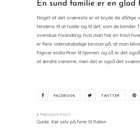
En sund familie er en glad 
Noget af det sværeste er at bryde de dårlige v
tendens til at holde sig til det, som de kender
overskue forandring, hvis man har en travl hve
er flere videnskabelige beviser på, at man bli
frigiver endorfiner til hjernen, og så er det og
at ændre vanerne, men det er også det svære
FACEBOOK
TWITTER
Indlægsnavigation
Guide: Kør selv på ferie til Italien