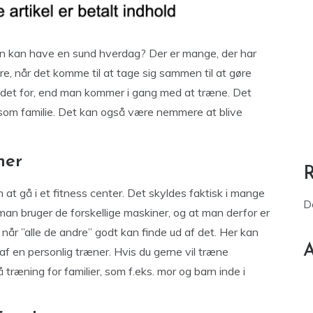
en kan have en sund hverdag? Der er mange, der har
, når det komme til at tage sig sammen til at gøre
 andet for, end man kommer i gang med at træne. Det
 som familie. Det kan også være nemmere at blive
ner
at gå i et fitness center. Det skyldes faktisk i mange
D
man bruger de forskellige maskiner, og at man derfor er
, når ”alle de andre” godt kan finde ud af det. Her kan
A
af en personlig træner. Hvis du gerne vil træne
træning for familier, som f.eks. mor og barn inde i