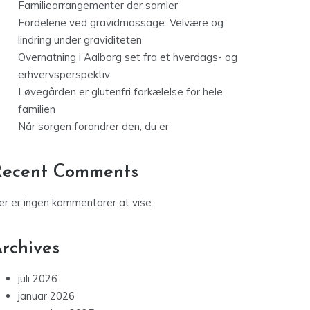
Familiearrangementer der samler
Fordelene ved gravidmassage: Velvære og
lindring under graviditeten
Overnatning i Aalborg set fra et hverdags- og
erhvervsperspektiv
Løvegården er glutenfri forkælelse for hele
familien
Når sorgen forandrer den, du er
Recent Comments
er er ingen kommentarer at vise.
rchives
juli 2026
januar 2026