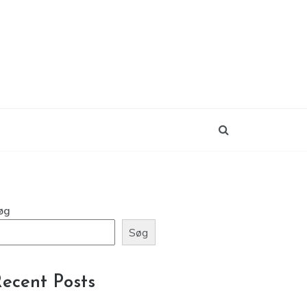
øg
Søg
ecent Posts