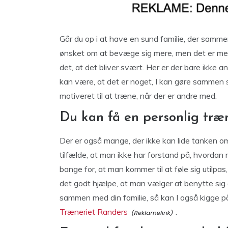
Går du op i at have en sund familie, der samm
ønsket om at bevæge sig mere, men det er mere
det, at det bliver svært. Her er der bare ikke
kan være, at det er noget, I kan gøre sammen
motiveret til at træne, når der er andre med.
Du kan få en personlig træ
Der er også mange, der ikke kan lide tanken om 
tilfælde, at man ikke har forstand på, hvordan 
bange for, at man kommer til at føle sig utilpas
det godt hjælpe, at man vælger at benytte sig 
sammen med din familie, så kan I også kigge på 
Træneriet Randers
.