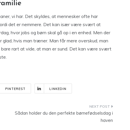
familie
aner, vi har. Det skyldes, at mennesker ofte har
, fordi det er nemmere. Det kan især være svært at
rdag, hvor jobs og børn skal gå op i en enhed. Men der
ver glad, hvis man træner. Man får mere overskud, man
så bare rart at vide, at man er sund. Det kan være svært
ste.
PINTEREST
LINKEDIN
Sådan holder du den perfekte børnefødselsdag i
haven