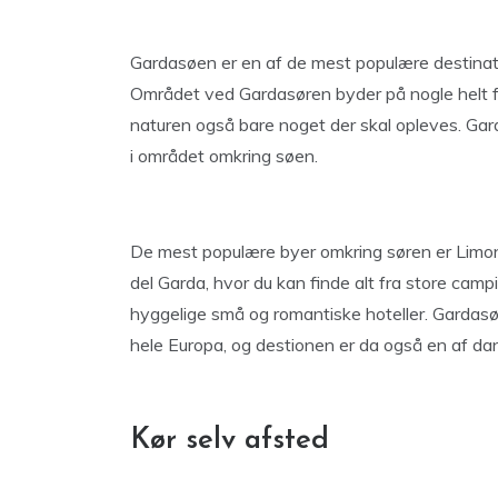
Gardasøen er en af de mest populære destination
Området ved Gardasøren byder på nogle helt fa
naturen også bare noget der skal opleves. Gard
i området omkring søen.
De mest populære byer omkring søren er Limone
del Garda, hvor du kan finde alt fra store campi
hyggelige små og romantiske hoteller. Gardasøe
hele Europa, og destionen er da også en af da
Kør selv afsted