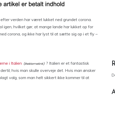
n efter verden har været lukket ned grundet corona.
 igen, hvilket gør, at mange lande har lukket op for
ed corona, og ikke har lyst til at sætte sig op i et fly –
erne i Italien
? Italien er et fantastisk
re dertil, hvis man skulle overveje det. Hvis man ønsker
D
oplagt valg, som man helt sikkert ikke kommer til at
A