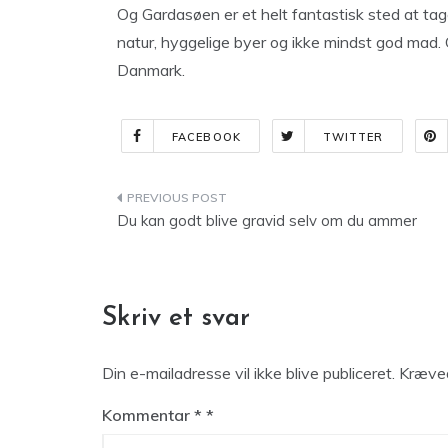
Og Gardasøen er et helt fantastisk sted at tage
natur, hyggelige byer og ikke mindst god mad. 
Danmark.
FACEBOOK
TWITTER
Indlægsnavigation
Du kan godt blive gravid selv om du ammer
Skriv et svar
Din e-mailadresse vil ikke blive publiceret.
Kræved
Kommentar
*