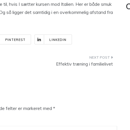
 til, hvis I sætter kursen mod Italien. Her er både smuk
C
Og så ligger det samtidig i en overkommelig afstand fra
PINTEREST
LINKEDIN
Effektiv træning i familielivet
e felter er markeret med
*