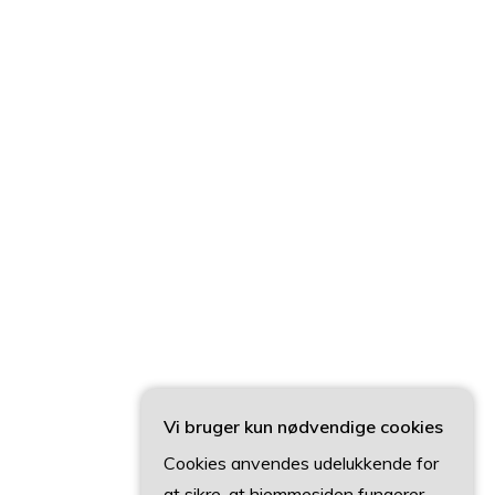
Vi bruger kun nødvendige cookies
Cookies anvendes udelukkende for
at sikre, at hjemmesiden fungerer