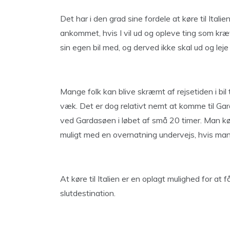
Det har i den grad sine fordele at køre til Ital
ankommet, hvis I vil ud og opleve ting som kræv
sin egen bil med, og derved ikke skal ud og leje 
Mange folk kan blive skræmt af rejsetiden i bil t
væk. Det er dog relativt nemt at komme til Ga
ved Gardasøen i løbet af små 20 timer. Man kø
muligt med en overnatning undervejs, hvis man
At køre til Italien er en oplagt mulighed for at f
slutdestination.