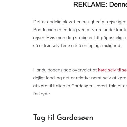
Det er endelig blevet en mulighed at rejse ige
Pandemien er endelig ved at være under kontrol
rejser. Hvis man dog stadig er lidt påpasseligt m
så er kør selv ferie altså en oplagt mulighed.
Har du nogensinde overvejet at
køre selv til sø
dejligt land, og det er relativt nemt selv at kø
at køre til Italien er Gardasøen i hvert fald et 
fortryde.
Tag til Gardasøen