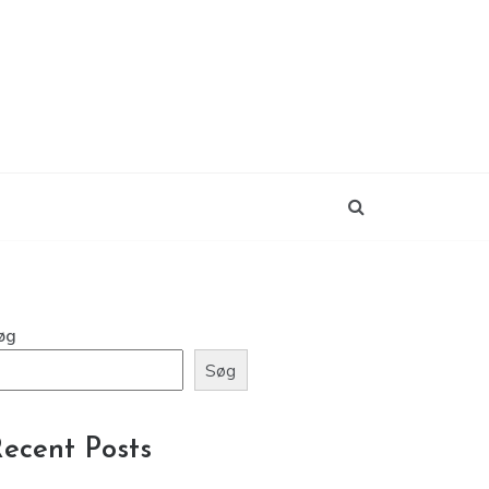
øg
Søg
ecent Posts