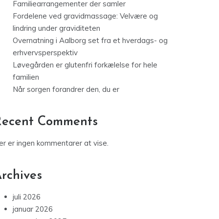
Familiearrangementer der samler
Fordelene ved gravidmassage: Velvære og
lindring under graviditeten
Overnatning i Aalborg set fra et hverdags- og
erhvervsperspektiv
Løvegården er glutenfri forkælelse for hele
familien
Når sorgen forandrer den, du er
Recent Comments
er er ingen kommentarer at vise.
rchives
juli 2026
januar 2026