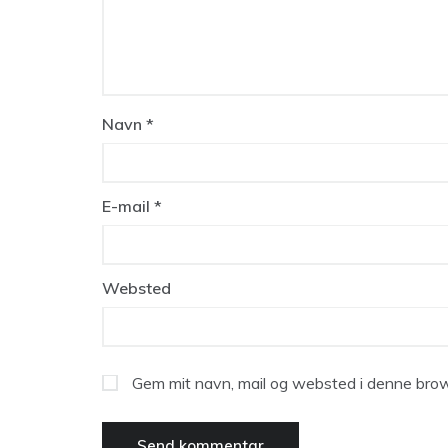
Navn
*
E-mail
*
Websted
Gem mit navn, mail og websted i denne brow