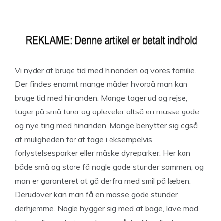
Vi nyder at bruge tid med hinanden og vores familie.
Der findes enormt mange måder hvorpå man kan
bruge tid med hinanden. Mange tager ud og rejse,
tager på små turer og opleveler altså en masse gode
og nye ting med hinanden. Mange benytter sig også
af muligheden for at tage i eksempelvis
forlystelsesparker eller måske dyreparker. Her kan
både små og store få nogle gode stunder sammen, og
man er garanteret at gå derfra med smil på læben.
Derudover kan man få en masse gode stunder
derhjemme. Nogle hygger sig med at bage, lave mad,