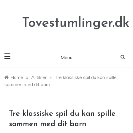
Skip
to
content
Tovestumlinger.dk
Menu
Home
»
Artikler
»
Tre klassiske spil du kan spille
sammen med dit barn
Tre klassiske spil du kan spille
sammen med dit barn