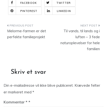
FACEBOOK
TWITTER
PINTEREST
LINKEDIN
Indlægsnavigation
Melorme-farmen er det
Til vands, til lands og i
perfekte familieprojekt
luften – 3 fede
naturoplevelser for hele
familien
Skriv et svar
Din e-mailadresse vil ikke blive publiceret.
Krævede felter
er markeret med
*
Kommentar
*