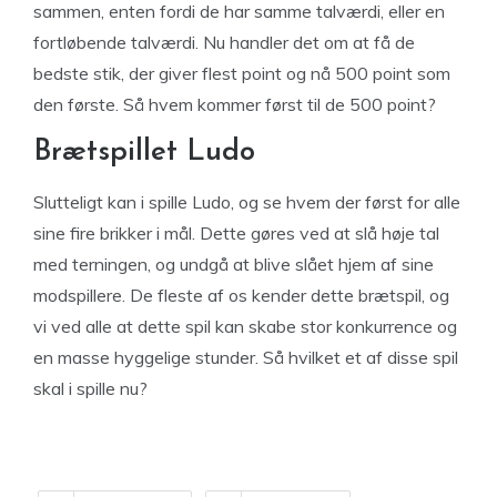
sammen, enten fordi de har samme talværdi, eller en
fortløbende talværdi. Nu handler det om at få de
bedste stik, der giver flest point og nå 500 point som
den første. Så hvem kommer først til de 500 point?
Brætspillet Ludo
Slutteligt kan i spille Ludo, og se hvem der først for alle
sine fire brikker i mål. Dette gøres ved at slå høje tal
med terningen, og undgå at blive slået hjem af sine
modspillere. De fleste af os kender dette brætspil, og
vi ved alle at dette spil kan skabe stor konkurrence og
en masse hyggelige stunder. Så hvilket et af disse spil
skal i spille nu?