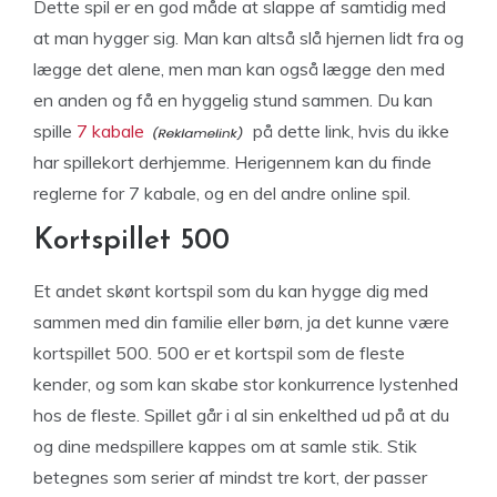
Dette spil er en god måde at slappe af samtidig med
at man hygger sig. Man kan altså slå hjernen lidt fra og
lægge det alene, men man kan også lægge den med
en anden og få en hyggelig stund sammen. Du kan
spille
7 kabale
på dette link, hvis du ikke
har spillekort derhjemme. Herigennem kan du finde
reglerne for 7 kabale, og en del andre online spil.
Kortspillet 500
Et andet skønt kortspil som du kan hygge dig med
sammen med din familie eller børn, ja det kunne være
kortspillet 500. 500 er et kortspil som de fleste
kender, og som kan skabe stor konkurrence lystenhed
hos de fleste. Spillet går i al sin enkelthed ud på at du
og dine medspillere kappes om at samle stik. Stik
betegnes som serier af mindst tre kort, der passer