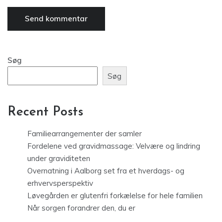
Søg
Søg
Recent Posts
Familiearrangementer der samler
Fordelene ved gravidmassage: Velvære og lindring
under graviditeten
Overnatning i Aalborg set fra et hverdags- og
erhvervsperspektiv
Løvegården er glutenfri forkælelse for hele familien
Når sorgen forandrer den, du er